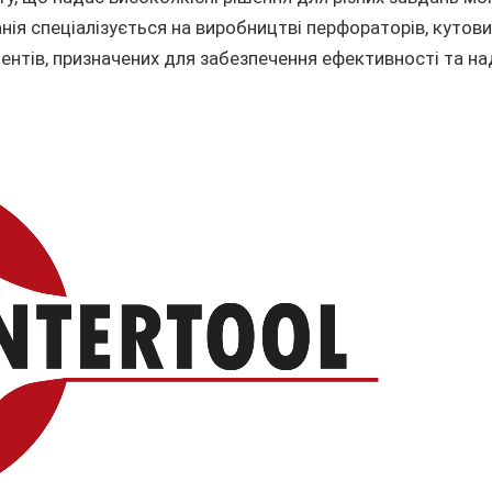
нія спеціалізується на виробництві перфораторів, кутови
ентів, призначених для забезпечення ефективності та над