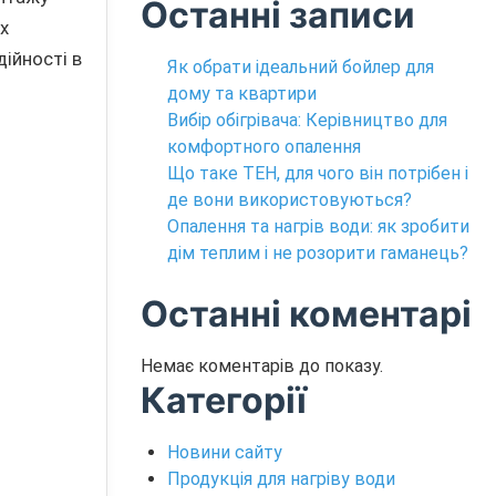
Останні записи
х
ійності в
Як обрати ідеальний бойлер для
дому та квартири
Вибір обігрівача: Керівництво для
комфортного опалення
Що таке ТЕН, для чого він потрібен і
де вони використовуються?
Опалення та нагрів води: як зробити
дім теплим і не розорити гаманець?
Останні коментарі
Немає коментарів до показу.
Категорії
Новини сайту
Продукція для нагріву води