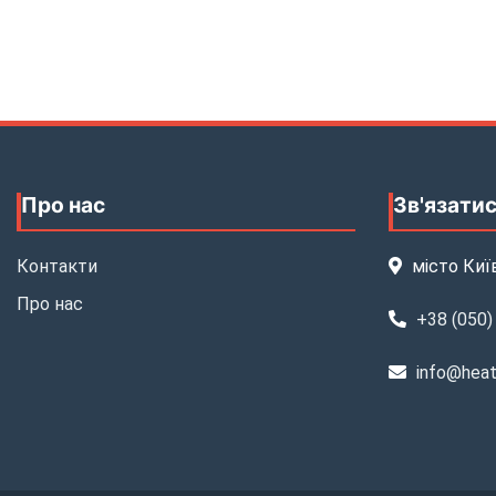
Про нас
Зв'язатис
Контакти
місто Киї
Про нас
+38 (050)
info@heate