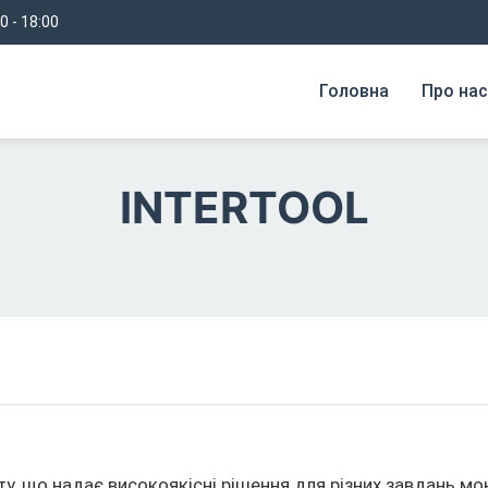
0 - 18:00
Головна
Про нас
INTERTOOL
у, що надає високоякісні рішення для різних завдань м